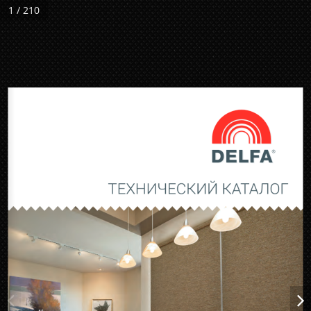
1 / 210