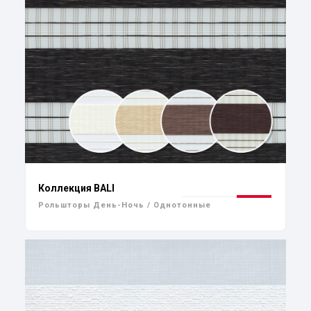
Коллекция BALI
Рольшторы День-Ночь / Однотонные