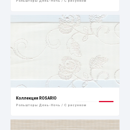
Рольшторы День-Ночь / С рисунком
Коллекция ROSARIO
Рольшторы День-Ночь / С рисунком