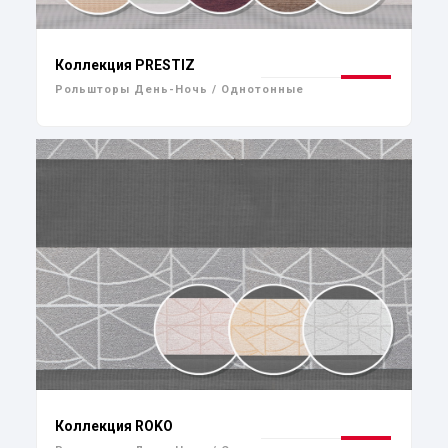
Коллекция PRESTIZ
Рольшторы День-Ночь / Однотонные
Коллекция ROKO