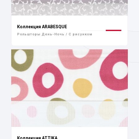
Коллекция ARABESQUE
Рольшторы День-Ночь / С рисунком
Коллекция ATTIKA