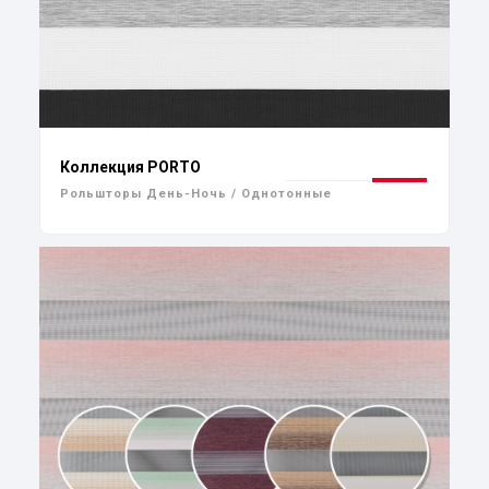
Коллекция PORTO
Рольшторы День-Ночь / Однотонные