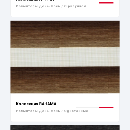
Рольшторы День-Ночь / С рисунком
Коллекция BAHAMA
Рольшторы День-Ночь / Однотонные