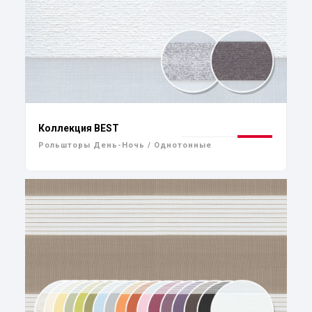
Коллекция BEST
Рольшторы День-Ночь / Однотонные