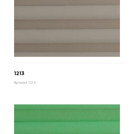
1213
Артикул 1213