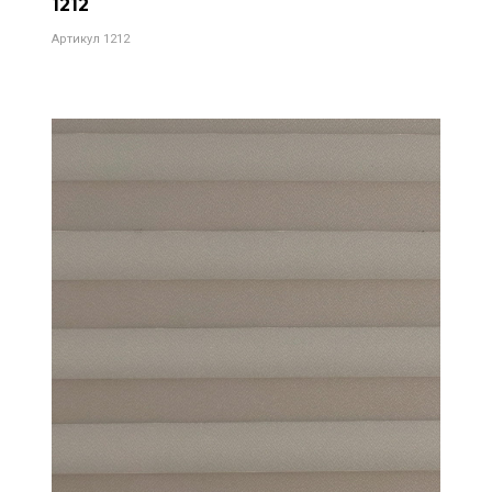
1212
Артикул 1212