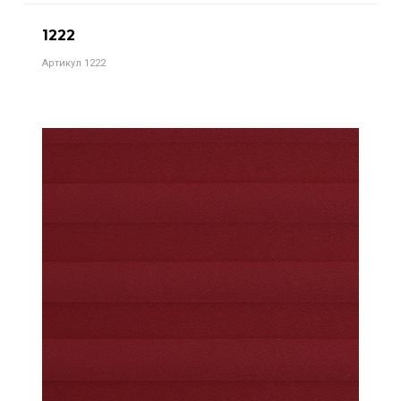
1222
Артикул 1222