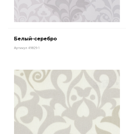
Белый-серебро
Артикул 49829-1