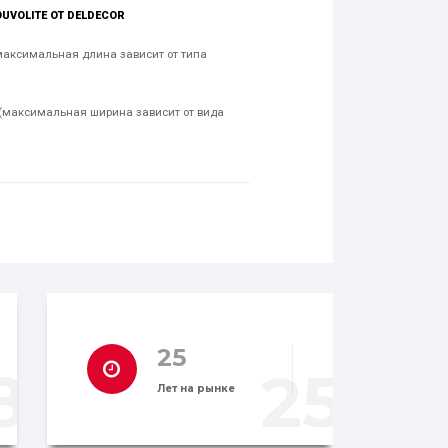
VOLITE ОТ DELDECOR
максимальная длина зависит от типа
(максимальная ширина зависит от вида
25
8
25
Лет на рынке