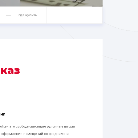
ГДЕ КУПИТЬ
аказ
ЦИИ
olite - это свободновисящие рулонные шторы
я оформления помещений со средними и