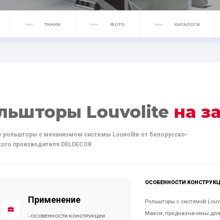
ТКАНИ
ФОТО
КАТАЛОГИ
льшторы Louvolite
на з
 рольшторы с механизмом системы Louvolite от белорусско-
кого производителя DELDECOR
ОСОБЕННОСТИ КОНСТРУК
Применение
Рольшторы с системой Louv
Макси, предназначены дл
- ОСОБЕННОСТИ КОНСТРУКЦИИ