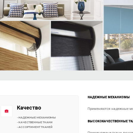
НАДЕЖНЫЕ МЕХАНИЗМЫ
Качество
Применяются надежные ме
- НАДЕЖНЫЕ МЕХАНИЗМЫ
ВЫСОКОКАЧЕСТВЕННЫЕ ТК
- КАЧЕСТВЕННЫЕ ТКАНИ
- АССОРТИМЕНТ ТКАНЕЙ
Применяемые ткани лучших