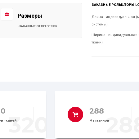
ЗАКАЗНЫЕ РОЛЬШТОРЫ LOU
Размеры
Длина - индивидуальная (
системы).
- ЗАКАЗНЫЕ ОТ DELDECOR
Ширина - индивидуальная 
ткани).
20
288
320
28
в тканей
Магазинов