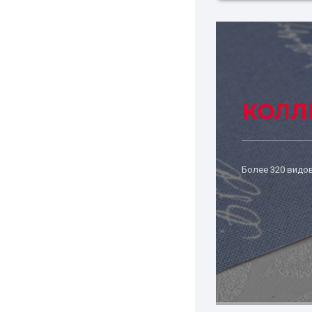
КОЛЛ
Более 320 видов