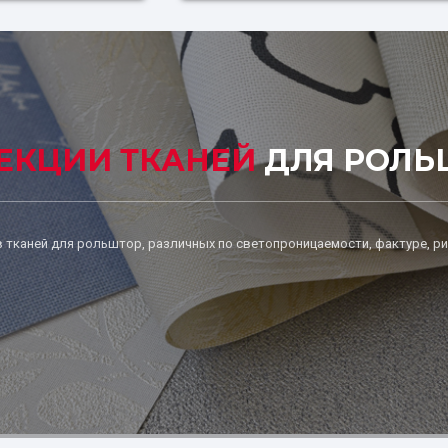
ЕКЦИИ ТКАНЕЙ
ДЛЯ РОЛЬШ
 тканей для рольштор, различных по светопроницаемости, фактуре, ри