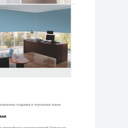
ханизмы подъема и опускания ткани.
АНИ
 европейских производителей (Германия,