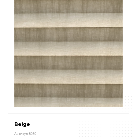
Beige
Артикул 8050