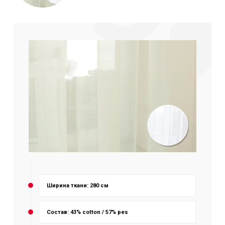
Ширина ткани: 280 см
Состав: 43% cotton / 57% pes