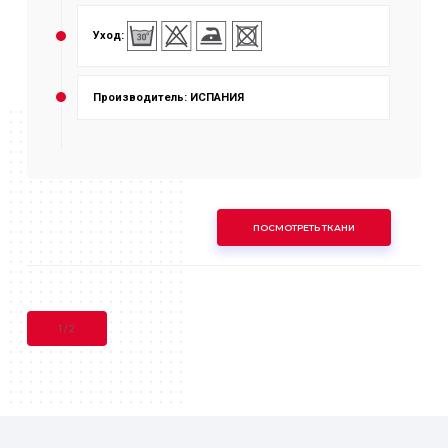
Уход:
Производитель: ИСПАНИЯ
ПОСМОТРЕТЬ ТКАНИ
1
/
2