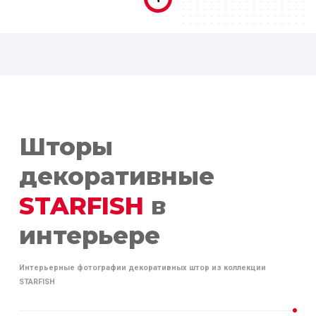
Шторы
декоративные
STARFISH
в
интерьере
Интерьерные фотографии декоративных штор из коллекции
STARFISH