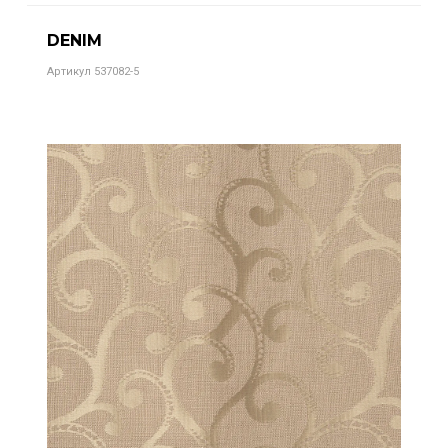
DENIM
Артикул 537082-5